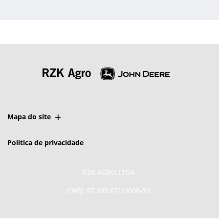
Mapa do site
Política de privacidade
RZK AGRO LTDA
CNPJ: 07.685.671/0008-59