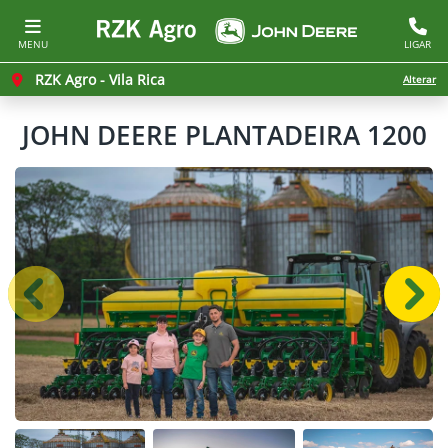
MENU
LIGAR
RZK Agro - Vila Rica
Alterar
JOHN DEERE
PLANTADEIRA 1200
Anterior
Próx