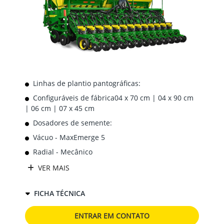
Linhas de plantio pantográficas:
Configuráveis de fábrica04 x 70 cm | 04 x 90 cm
| 06 cm | 07 x 45 cm
Dosadores de semente:
Vácuo - MaxEmerge 5
Radial - Mecânico
VER MAIS
FICHA TÉCNICA
ENTRAR EM CONTATO