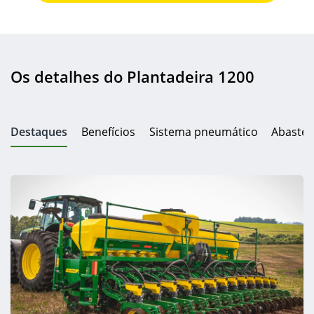
Os detalhes do Plantadeira 1200
Destaques
Benefícios
Sistema pneumático
Abastec