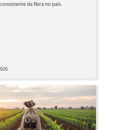
onsistente da fibra no país.
2026