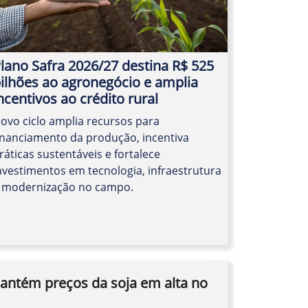
lano Safra 2026/27 destina R$ 525
ilhões ao agronegócio e amplia
ncentivos ao crédito rural
ovo ciclo amplia recursos para
inanciamento da produção, incentiva
ráticas sustentáveis e fortalece
nvestimentos em tecnologia, infraestrutura
 modernização no campo.
ntém preços da soja em alta no