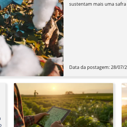
sustentam mais uma safra c
Data da postagem: 28/07/
m
o