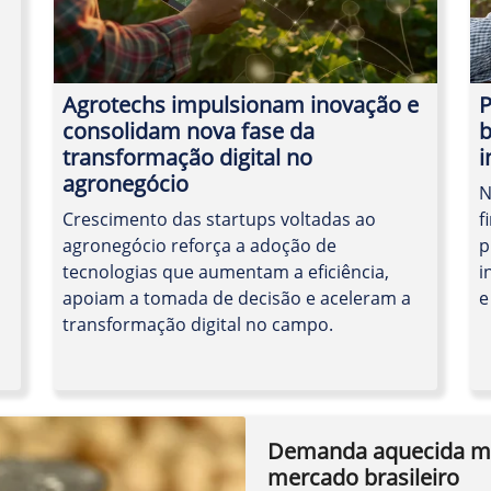
Agrotechs impulsionam inovação e
P
consolidam nova fase da
b
transformação digital no
i
agronegócio
N
Crescimento das startups voltadas ao
f
agronegócio reforça a adoção de
p
tecnologias que aumentam a eficiência,
i
apoiam a tomada de decisão e aceleram a
e
transformação digital no campo.
Demanda aquecida ma
mercado brasileiro