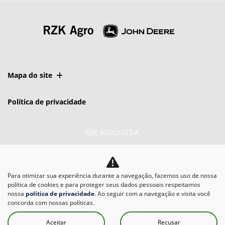
Mapa do site
Política de privacidade
RZK AGRO LTDA
CNPJ: 07.685.671/0002-63
Para otimizar sua experiência durante a navegação, fazemos uso de nossa
política de cookies e para proteger seus dados pessoais respeitamos
nossa
política de privacidade
. Ao seguir com a navegação e visita você
concorda com nossas políticas.
No trânsito, enxergar o
Aceitar
Recusar