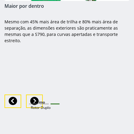
Maior por dentro
Mesmo com 45% mais área de trilha e 80% mais área de
separação, as dimensões exteriores são praticamente as
mesmas que a S790, para curvas apertadas e transporte
estreito.
Previous
Next
Próximo
Rotor Duplo