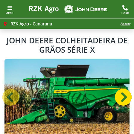
MENU
LIGAR
RZK Agro - Canarana
Alterar
JOHN DEERE
COLHEITADEIRA DE
GRÃOS SÉRIE X
Anterior
Próx