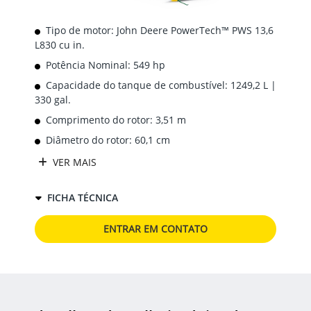
Tipo de motor: John Deere PowerTech™ PWS 13,6
L830 cu in.
Potência Nominal: 549 hp
Capacidade do tanque de combustível: 1249,2 L |
330 gal.
Comprimento do rotor: 3,51 m
Diâmetro do rotor: 60,1 cm
VER MAIS
FICHA TÉCNICA
ENTRAR EM CONTATO