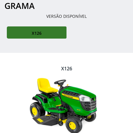
GRAMA
VERSÃO DISPONÍVEL
X126
X126