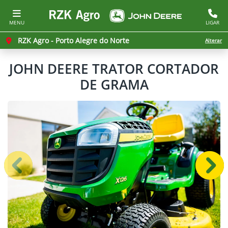
MENU
LIGAR
RZK Agro - Porto Alegre do Norte
Alterar
JOHN DEERE
TRATOR CORTADOR
DE GRAMA
Anterior
Próx