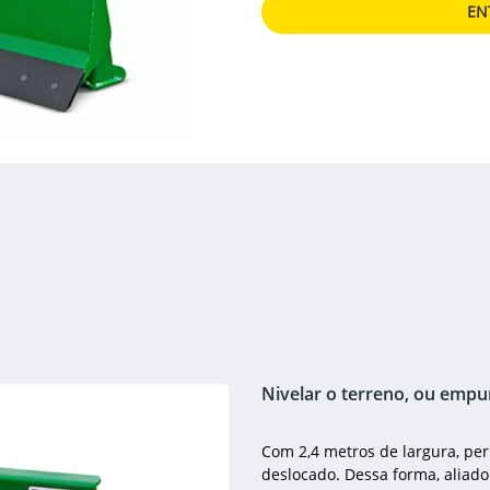
EN
Nivelar o terreno, ou empur
Com 2,4 metros de largura, pe
deslocado. Dessa forma, aliado