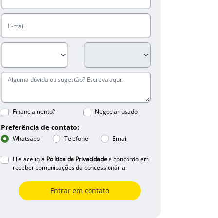
Financiamento?
Negociar usado
Preferência de contato:
Whatsapp
Telefone
Email
Li e aceito a
Política de Privacidade
e concordo em
receber comunicações da concessionária.
Entrar em contato