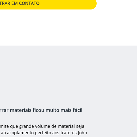
TRAR EM CONTATO
rar materiais ficou muito mais fácil
rmite que grande volume de material seja
 ao acoplamento perfeito aos tratores John