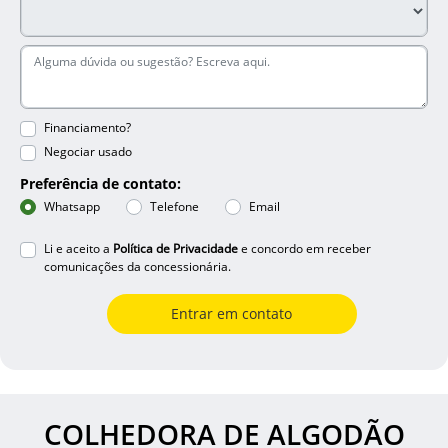
Financiamento?
Negociar usado
Preferência de contato:
Whatsapp
Telefone
Email
Li e aceito a
Política de Privacidade
e concordo em receber
comunicações da concessionária.
Entrar em contato
COLHEDORA DE ALGODÃO