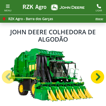
MENU
LIGAR
RZK Agro - Barra dos Garças
Alterar
JOHN DEERE
COLHEDORA DE
ALGODÃO
Anterior
Próx