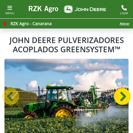
MENU
LIGAR
RZK Agro - Canarana
Alterar
JOHN DEERE
PULVERIZADORES
ACOPLADOS GREENSYSTEM™
Anterior
Próx