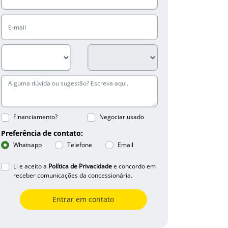
Financiamento?
Negociar usado
Preferência de contato:
Whatsapp
Telefone
Email
Li e aceito a
Política de Privacidade
e concordo em
receber comunicações da concessionária.
Entrar em contato