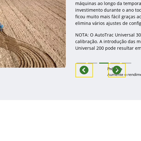
máquinas ao longo da tempora
investimento durante o ano to
ficou muito mais fácil graças 
elimina vários ajustes de confi
NOTA: O AutoTrac Universal 30
calibração. A introdução das 
Universal 200 pode resultar e
Previous
Next
Próximo
Aumente o rendime