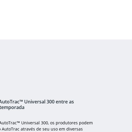
 AutoTrac™ Universal 300 entre as
 temporada
 AutoTrac™ Universal 300, os produtores podem
o AutoTrac através de seu uso em diversas