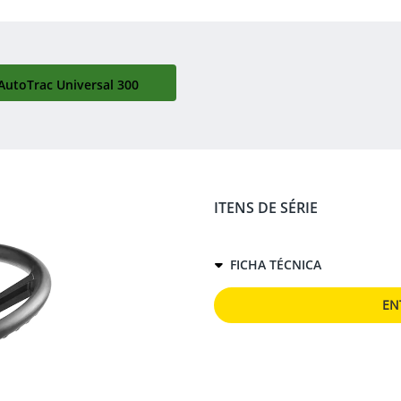
AutoTrac Universal 300
ITENS DE SÉRIE
FICHA TÉCNICA
EN