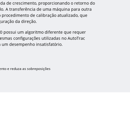
da de crescimento, proporcionando o retorno do
do. A transferência de uma máquina para outra
ao procedimento de calibração atualizado, que
guração da direção.
0 possui um algoritmo diferente que requer
mesmas configurações utilizadas no AutoTrac
m um desempenho insatisfatório.
nto e reduza as sobreposições