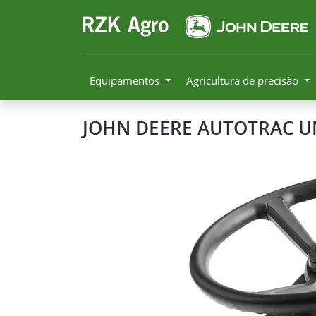
Equipamentos
Agricultura de precisão
JOHN DEERE
AUTOTRAC UN