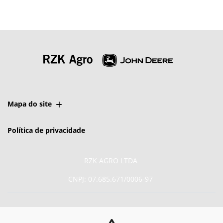
Mapa do site
Política de privacidade
RZK AGRO LTDA
CNPJ: 07.685.671/0006-97