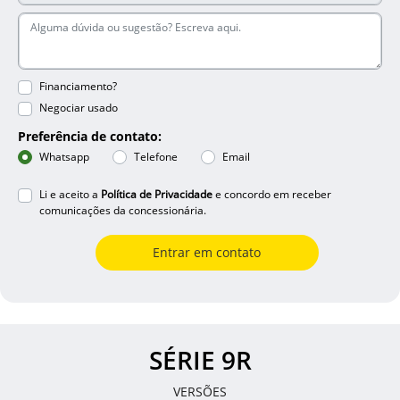
Financiamento?
Negociar usado
Preferência de contato:
Whatsapp
Telefone
Email
Li e aceito a
Política de Privacidade
e concordo em receber
comunicações da concessionária.
Entrar em contato
SÉRIE 9R
VERSÕES