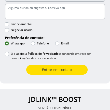
Financiamento?
Negociar usado
Preferência de contato:
Whatsapp
Telefone
Email
Li e aceito a
Política de Privacidade
e concordo em receber
comunicações da concessionária.
Entrar em contato
JDLINK™ BOOST
VERSÃO DISPONÍVEL