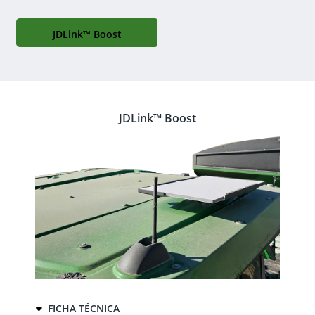
JDLink™ Boost
JDLink™ Boost
FICHA TÉCNICA