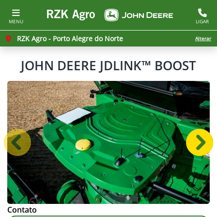
MENU
LIGAR
RZK Agro - Porto Alegre do Norte
Alterar
JOHN DEERE
JDLINK™ BOOST
Anterior
Próx
Contato