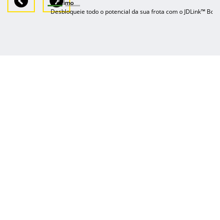
Próximo
Desbloqueie todo o potencial da sua frota com o JDLink™ Boos