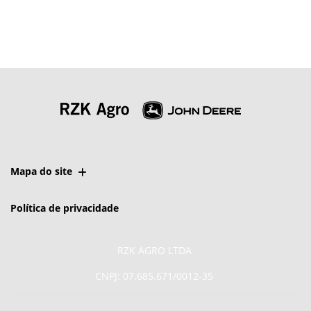
Mapa do site
Política de privacidade
RZK AGRO LTDA
CNPJ: 07.685.671/0012-35