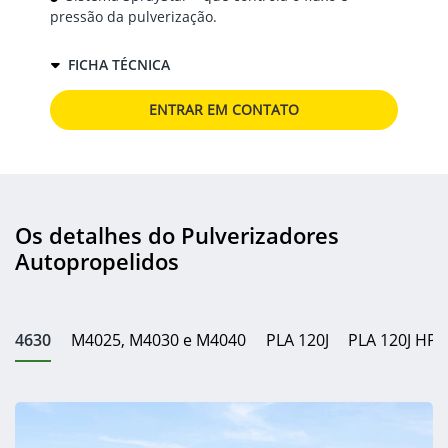
pressão da pulverização.
FICHA TÉCNICA
ENTRAR EM CONTATO
Os detalhes do Pulverizadores
Autopropelidos
4630
M4025, M4030 e M4040
PLA 120J
PLA 120J HP