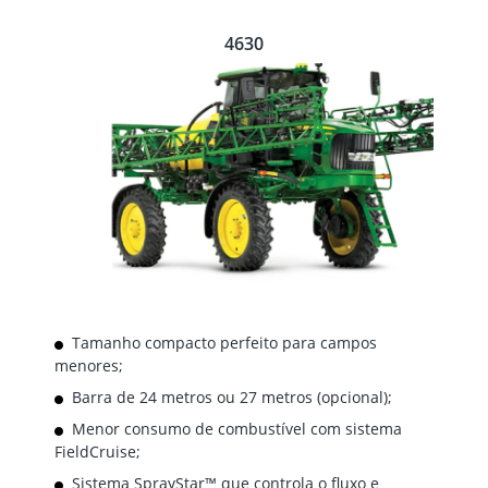
4630
Tamanho compacto perfeito para campos
menores;
Barra de 24 metros ou 27 metros (opcional);
Menor consumo de combustível com sistema
FieldCruise;
Sistema SprayStar™ que controla o fluxo e