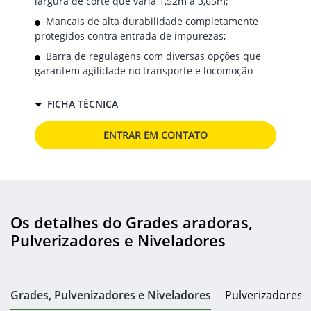
largura de corte que varia 1,52m a 3,65m;
Mancais de alta durabilidade completamente
protegidos contra entrada de impurezas;
Barra de regulagens com diversas opções que
garantem agilidade no transporte e locomoção
FICHA TÉCNICA
ENTRAR EM CONTATO
Os detalhes do Grades aradoras,
Pulverizadores e Niveladores
Grades, Pulvenizadores e Niveladores
Pulverizadores 