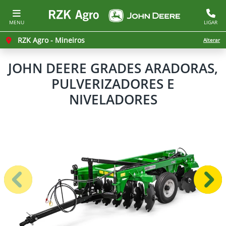
MENU
LIGAR
RZK Agro - Mineiros
Alterar
JOHN DEERE
GRADES ARADORAS,
PULVERIZADORES E
NIVELADORES
Anterior
Próx