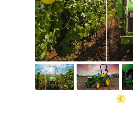
Anter