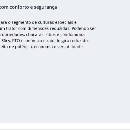
 com conforto e segurança
para o segmento de culturas especiais e
um trator com dimensões reduzidas. Podendo ser
priedades, chácaras, sítios e condomínios
36cv, PTO econômica e raio de giro reduzido,
eita de potência, economia e versatilidade.