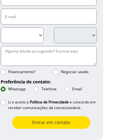
Financiamento?
Negociar usado
Preferência de contato:
Whatsapp
Telefone
Email
Li e aceito a
Política de Privacidade
e concordo em
receber comunicações da concessionária.
Entrar em contato