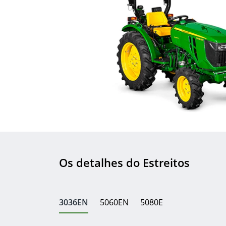
Os detalhes do Estreitos
3036EN
5060EN
5080E