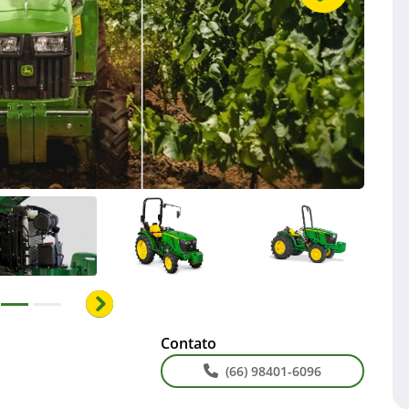
ior
Próximo
Contato
(66) 98401-6096