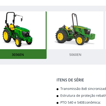
3036EN
5060EN
ITENS DE SÉRIE
Transmissão 8x8 sincronizad
Estrutura de proteção rebatív
PTO 540 e 540Econômica;