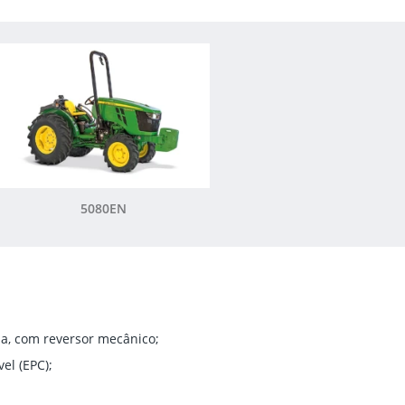
5080EN
a, com reversor mecânico;
el (EPC);