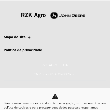
Mapa do site
Política de privacidade
RZK AGRO LTDA
CNPJ: 07.685.671/0009-30
Para otimizar sua experiência durante a navegação, fazemos uso de nossa
No trânsito, enxergar o
política de cookies e para proteger seus dados pessoais respeitamos