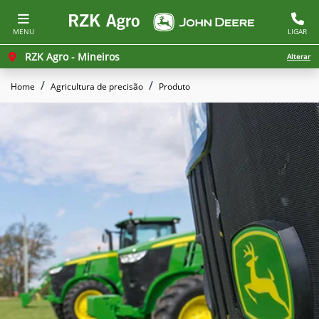
MENU
LIGAR
RZK Agro - Mineiros
Alterar
Home
Agricultura de precisão
Produto