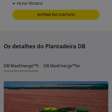
FICHA TÉCNICA
ENTRAR EM CONTATO
Os detalhes do Plantadeira DB
DB MaxEmerge™5
DB MaxEmerge™5e