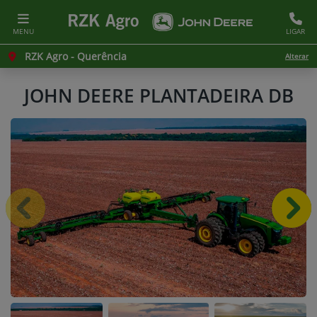
MENU
LIGAR
RZK Agro - Querência
Alterar
JOHN DEERE
PLANTADEIRA DB
Anterior
Próx