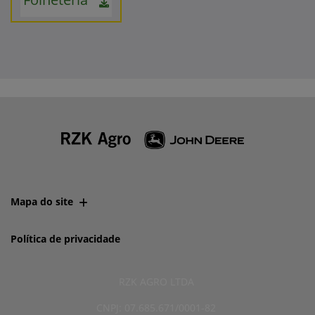
Mapa do site
Política de privacidade
RZK AGRO LTDA
CNPJ: 07.685.671/0001-82