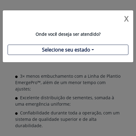
X
Onde você deseja ser atendido?
Selecione seu estado
3× menos embuchamento com a Linha de Plantio
EmergePro™, além de um menor tempo com
ajustes;
Excelente distribuição de sementes, somada à
uma emergência uniforme;
Confiabilidade durante toda a operação, com um
sistema de qualidade superior e de alta
durabilidade.