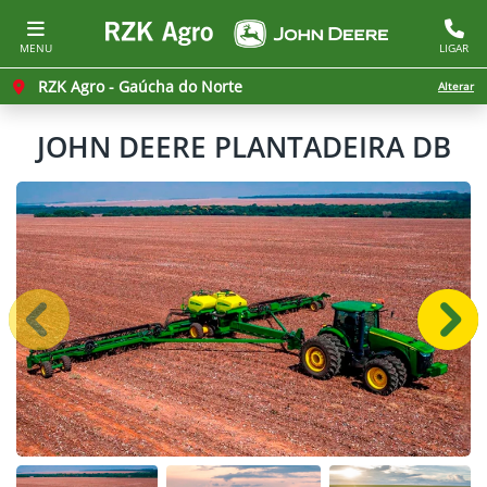
MENU
LIGAR
RZK Agro - Gaúcha do Norte
Alterar
JOHN DEERE
PLANTADEIRA DB
Anterior
Próx