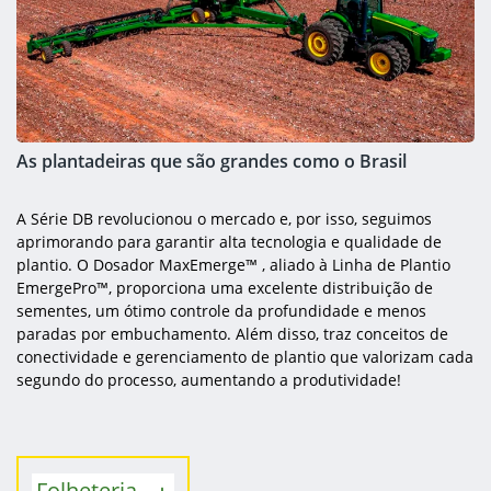
As plantadeiras que são grandes como o Brasil
A Série DB revolucionou o mercado e, por isso, seguimos
aprimorando para garantir alta tecnologia e qualidade de
plantio. O Dosador MaxEmerge™ , aliado à Linha de Plantio
EmergePro™, proporciona uma excelente distribuição de
sementes, um ótimo controle da profundidade e menos
paradas por embuchamento. Além disso, traz conceitos de
conectividade e gerenciamento de plantio que valorizam cada
segundo do processo, aumentando a produtividade!
Folheteria