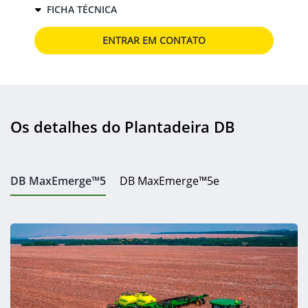
FICHA TÉCNICA
ENTRAR EM CONTATO
Os detalhes do Plantadeira DB
DB MaxEmerge™5
DB MaxEmerge™5e