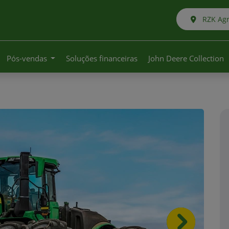
RZK Agr
Pós-vendas
Soluções financeiras
John Deere Collection
Próximo