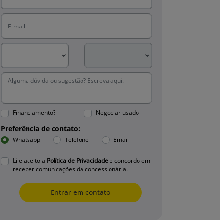
Financiamento?
Negociar usado
Preferência de contato:
Whatsapp
Telefone
Email
Li e aceito a
Política de Privacidade
e concordo em
receber comunicações da concessionária.
Entrar em contato