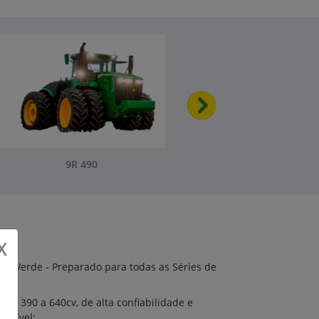
Próximo
9R 490
X
 no Verde - Preparado para todas as Séries de
 de 390 a 640cv, de alta confiabilidade e
ustível;