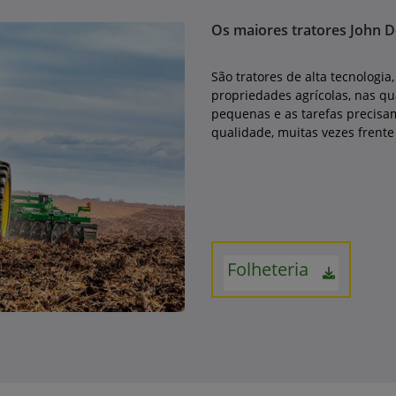
Os maiores tratores John 
São tratores de alta tecnologi
propriedades agrícolas, nas qua
pequenas e as tarefas precisam
qualidade, muitas vezes frente
Folheteria