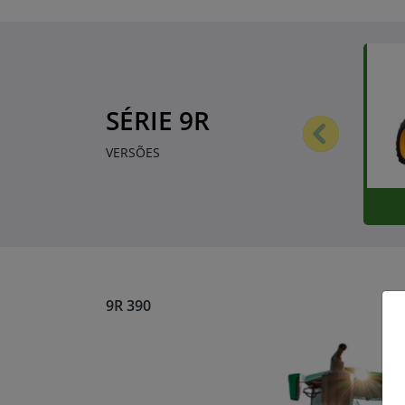
SÉRIE 9R
Ante
VERSÕES
9R 390