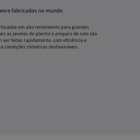
Deere fabricados no mundo
a, focados em alto rendimento para grandes
is as janelas de plantio e preparo de solo são
 ser feitas rapidamente, com eficiência e
 a condições climáticas desfavoráveis.