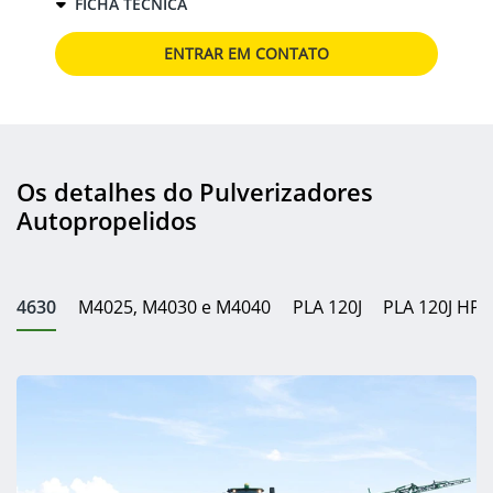
FICHA TÉCNICA
ENTRAR EM CONTATO
Os detalhes do Pulverizadores
Autopropelidos
4630
M4025, M4030 e M4040
PLA 120J
PLA 120J HP