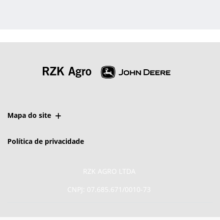
Mapa do site
Política de privacidade
RZK AGRO LTDA
CNPJ: 07.685.671/0010-73