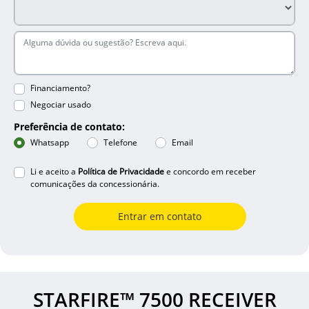
Financiamento?
Negociar usado
Preferência de contato:
Whatsapp
Telefone
Email
Li e aceito a
Política de Privacidade
e concordo em receber
comunicações da concessionária.
Entrar em contato
STARFIRE™ 7500 RECEIVER