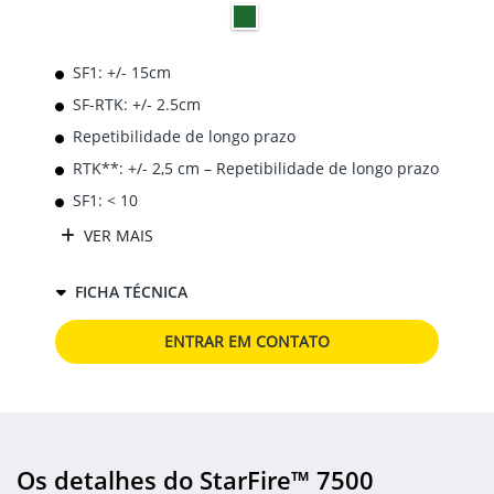
SF1: +/- 15cm
SF-RTK: +/- 2.5cm
Repetibilidade de longo prazo
RTK**: +/- 2,5 cm – Repetibilidade de longo prazo
SF1: < 10
VER MAIS
FICHA TÉCNICA
ENTRAR EM CONTATO
Os detalhes do StarFire™ 7500