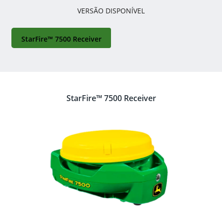
VERSÃO DISPONÍVEL
StarFire™ 7500 Receiver
StarFire™ 7500 Receiver