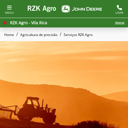
MENU
LIGAR
RZK Agro - Vila Rica
Alterar
Home
Agricultura de precisão
Serviços RZK Agro