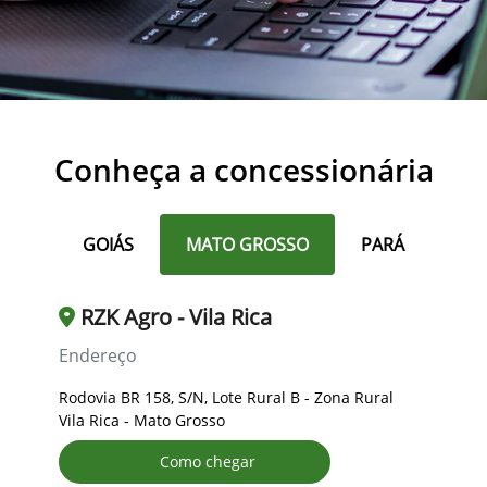
Conheça a concessionária
GOIÁS
MATO GROSSO
PARÁ
RZK Agro - Vila Rica
Endereço
Rodovia BR 158, S/N, Lote Rural B - Zona Rural
Vila Rica - Mato Grosso
Como chegar