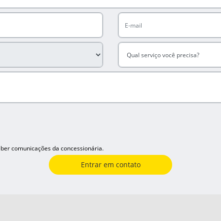
ber comunicações da concessionária.
Entrar em contato