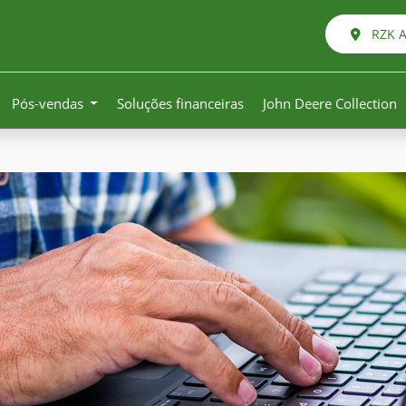
RZK Ag
Pós-vendas
Soluções financeiras
John Deere Collection