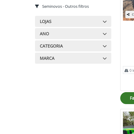
Seminovos - Outros filtros
C
LOJAS
ANO
CATEGORIA
MARCA
0 
Fa