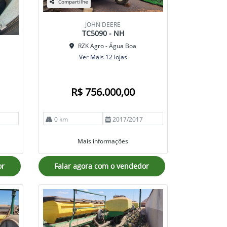
Compartilhe
JOHN DEERE
TC5090 - NH
RZK Agro - Água Boa
Ver Mais 12 lojas
R$ 756.000,00
0 km
2017/2017
Mais informações
or
Falar agora com o vendedor