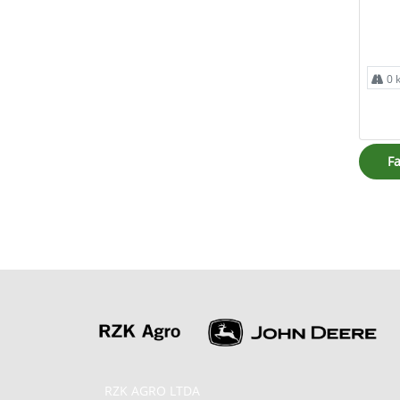
0 
Fa
RZK AGRO LTDA