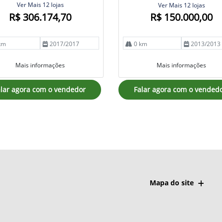
Ver Mais 12 lojas
Ver Mais 12 lojas
R$ 306.174,70
R$ 150.000,00
km
2017/2017
0 km
2013/2013
Mais informações
Mais informações
lar agora com o vendedor
Falar agora com o vended
Mapa do site