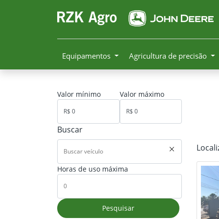
Equipamentos
Agricultura de precisão
Valor mínimo
Valor máximo
Buscar
Local
Horas de uso máxima
Pesquisar