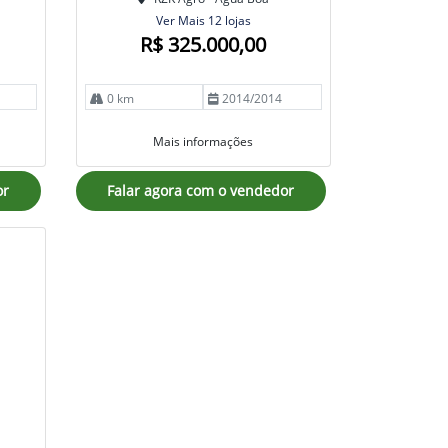
Ver Mais 12 lojas
R$ 325.000,00
0 km
2014/2014
Mais informações
or
Falar agora com o vendedor