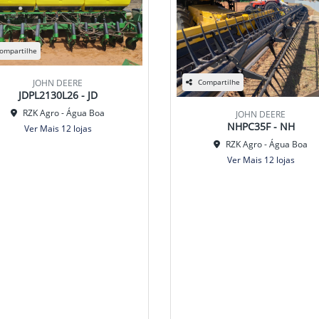
ompartilhe
JOHN DEERE
Compartilhe
JDPL2130L26 - JD
RZK Agro - Água Boa
JOHN DEERE
NHPC35F - NH
Ver Mais 12 lojas
RZK Agro - Água Boa
Ver Mais 12 lojas