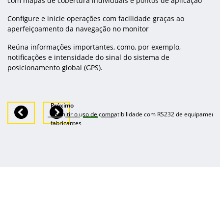
com mapas de cobertura individuais e pontos de aplicação
Configure e inicie operações com facilidade graças ao
aperfeiçoamento da navegação no monitor
Reúna informações importantes, como, por exemplo,
notificações e intensidade do sinal do sistema de
posicionamento global (GPS).
Próximo
Previous
Next
Permitir o uso de compatibilidade com RS232 de equipamento
fabricantes