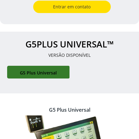
Entrar em contato
G5PLUS UNIVERSAL™
VERSÃO DISPONÍVEL
G5 Plus Universal
G5 Plus Universal