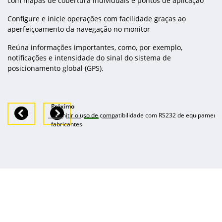
com mapas de cobertura individuais e pontos de aplicação
Configure e inicie operações com facilidade graças ao
aperfeiçoamento da navegação no monitor
Reúna informações importantes, como, por exemplo,
notificações e intensidade do sinal do sistema de
posicionamento global (GPS).
Próximo
Previous
Next
Permitir o uso de compatibilidade com RS232 de equipamento
fabricantes