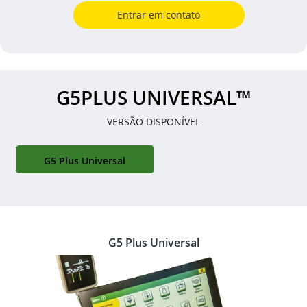
Entrar em contato
G5PLUS UNIVERSAL™
VERSÃO DISPONÍVEL
G5 Plus Universal
G5 Plus Universal