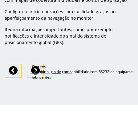
com mapas de cobertura individuais e pontos de aplicação
Configure e inicie operações com facilidade graças ao
aperfeiçoamento da navegação no monitor
Reúna informações importantes, como, por exemplo,
notificações e intensidade do sinal do sistema de
posicionamento global (GPS).
Próximo
Previous
Next
Permitir o uso de compatibilidade com RS232 de equipamento
fabricantes