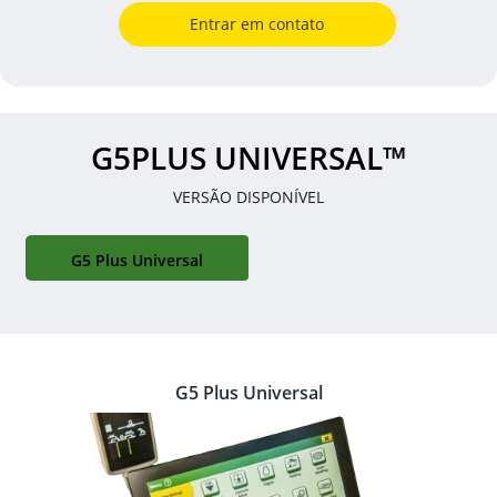
Entrar em contato
G5PLUS UNIVERSAL™
VERSÃO DISPONÍVEL
G5 Plus Universal
G5 Plus Universal