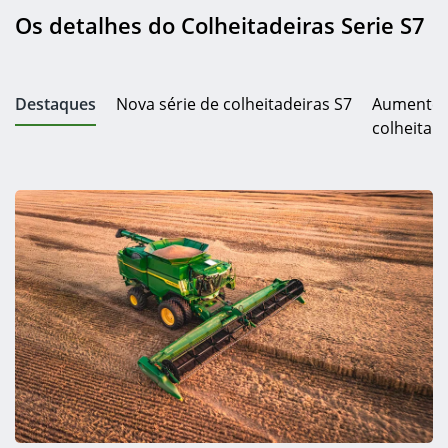
Os detalhes do Colheitadeiras Serie S7
Destaques
Nova série de colheitadeiras S7
Aumente a
colheita