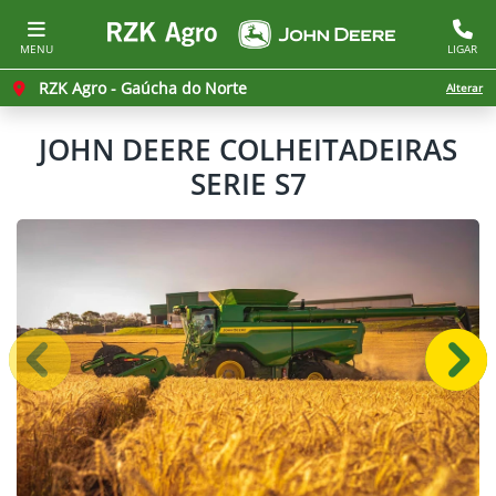
MENU
LIGAR
RZK Agro - Gaúcha do Norte
Alterar
JOHN DEERE
COLHEITADEIRAS
SERIE S7
Anterior
Próx