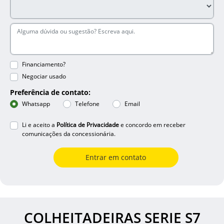
Financiamento?
Negociar usado
Preferência de contato:
Whatsapp
Telefone
Email
Li e aceito a
Política de Privacidade
e concordo em receber
comunicações da concessionária.
Entrar em contato
COLHEITADEIRAS SERIE S7