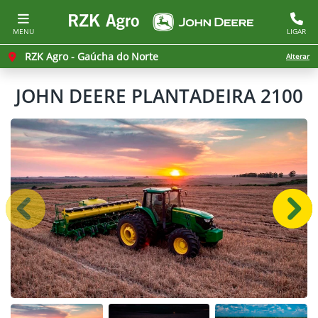
MENU
LIGAR
RZK Agro - Gaúcha do Norte
Alterar
JOHN DEERE
PLANTADEIRA 2100
Anterior
Próx