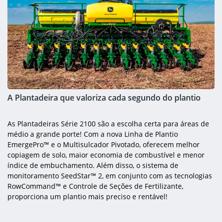
A Plantadeira que valoriza cada segundo do plantio
As Plantadeiras Série 2100 são a escolha certa para áreas de
médio a grande porte! Com a nova Linha de Plantio
EmergePro™ e o Multisulcador Pivotado, oferecem melhor
copiagem de solo, maior economia de combustível e menor
índice de embuchamento. Além disso, o sistema de
monitoramento SeedStar™ 2, em conjunto com as tecnologias
RowCommand™ e Controle de Seções de Fertilizante,
proporciona um plantio mais preciso e rentável!