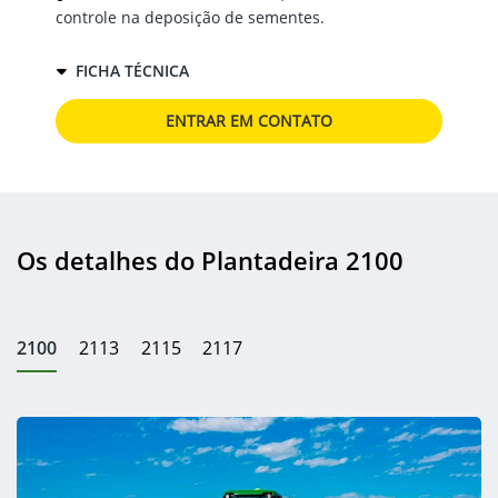
controle na deposição de sementes.
FICHA TÉCNICA
ENTRAR EM CONTATO
Os detalhes do Plantadeira 2100
2100
2113
2115
2117