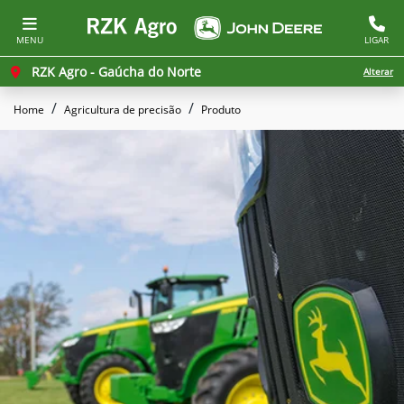
MENU
LIGAR
RZK Agro - Gaúcha do Norte
Alterar
Home
Agricultura de precisão
Produto