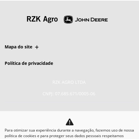
Mapa do site
Política de privacidade
RZK AGRO LTDA
CNPJ: 07.685.671/0005-06
Para otimizar sua experiência durante a navegação, fazemos uso de nossa
No trânsito, enxergar o
política de cookies e para proteger seus dados pessoais respeitamos