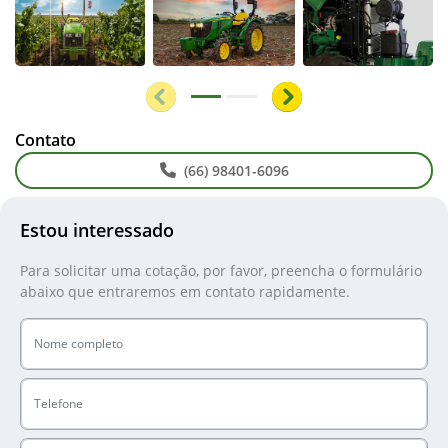
Anterior
Próximo
Contato
(66) 98401-6096
Estou interessado
Para solicitar uma cotação, por favor, preencha o formulário
abaixo que entraremos em contato rapidamente.