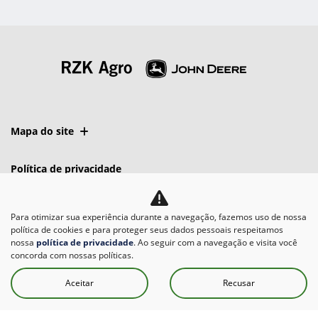
Mapa do site
Política de privacidade
RZK AGRO LTDA
Para otimizar sua experiência durante a navegação, fazemos uso de nossa
política de cookies e para proteger seus dados pessoais respeitamos
CNPJ: 07.685.671/0007-78
nossa
política de privacidade
. Ao seguir com a navegação e visita você
concorda com nossas políticas.
Aceitar
Recusar