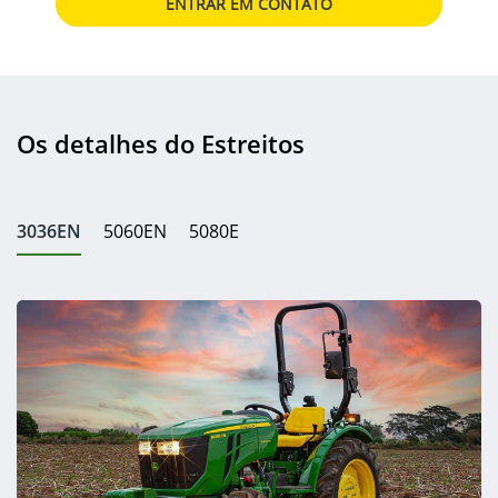
ENTRAR EM CONTATO
Os detalhes do Estreitos
3036EN
5060EN
5080E