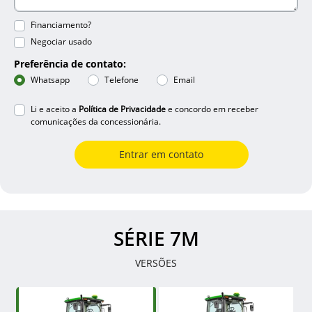
Financiamento?
Negociar usado
Preferência de contato:
Whatsapp
Telefone
Email
Li e aceito a
Política de Privacidade
e concordo em receber
comunicações da concessionária.
Entrar em contato
SÉRIE 7M
VERSÕES