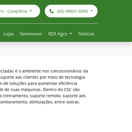
o - Caiapônia
(66) 98401-6096
Lojas
Seminovos
RZK Agro
Notícias
ctadas é o ambiente nos concessionários da
uporte aos clientes por meio de tecnologia
és de soluções para aumentar eficiência
de de suas máquinas. Dentro do CSC são
 treinamento, suporte remoto, suporte aos
onitoramento, otimizações, entre outras.