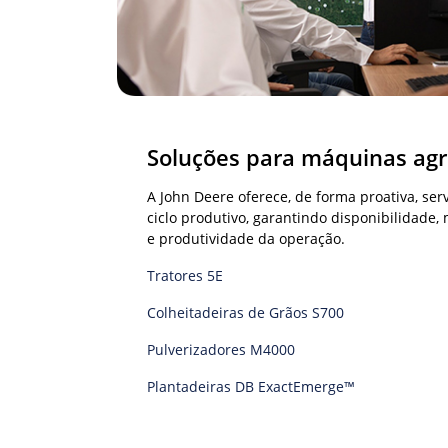
Soluções para máquinas agr
A John Deere oferece, de forma proativa, ser
ciclo produtivo, garantindo disponibilidade
e produtividade da operação.
Tratores 5E
Colheitadeiras de Grãos S700
Pulverizadores M4000
Plantadeiras DB ExactEmerge™