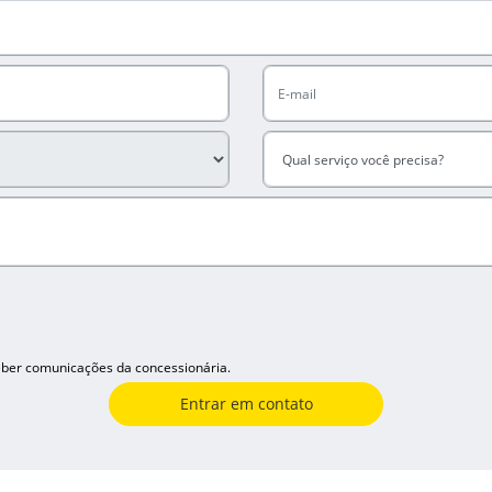
ber comunicações da concessionária.
Entrar em contato