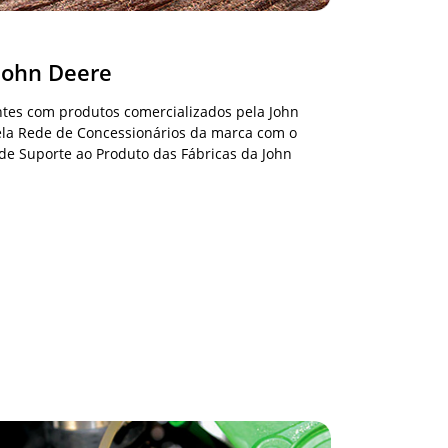
 John Deere
entes com produtos comercializados pela John
pela Rede de Concessionários da marca com o
e Suporte ao Produto das Fábricas da John