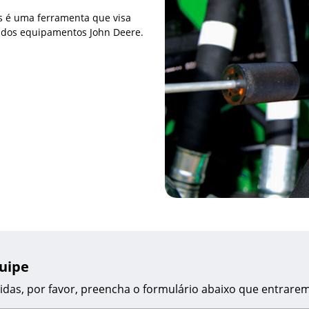
s é uma ferramenta que visa
e dos equipamentos John Deere.
uipe
úvidas, por favor, preencha o formulário abaixo que entra