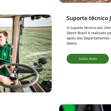
Suporte técnico
O suporte técnico aos cli
Deere Brasil é realizado 
apoio dos Departamentos d
Deere.
Saiba mais