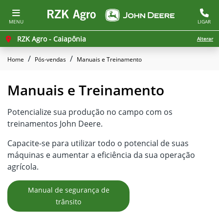
MENU
LIGAR
RZK Agro - Caiapônia
Alterar
Home
Pós-vendas
Manuais e Treinamento
Manuais e Treinamento
Potencialize sua produção no campo com os
treinamentos John Deere.
Capacite-se para utilizar todo o potencial de suas
máquinas e aumentar a eficiência da sua operação
agrícola.
Manual de segurança de
trânsito