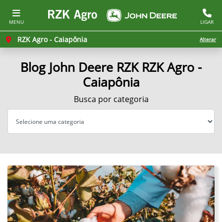
MENU
LIGAR
RZK Agro - Caiapônia
Alterar
Blog John Deere RZK RZK Agro -
Caiapônia
Busca por categoria