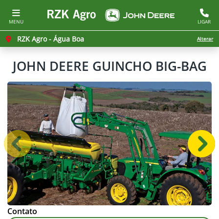
MENU
LIGAR
RZK Agro - Água Boa
Alterar
JOHN DEERE
GUINCHO BIG-BAG
Anterior
Próx
Contato