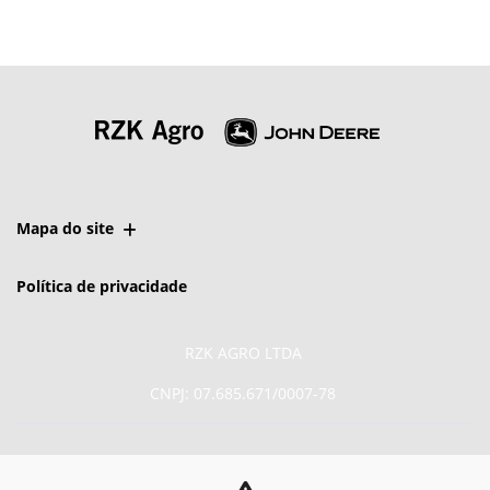
Mapa do site
Política de privacidade
RZK AGRO LTDA
CNPJ: 07.685.671/0007-78