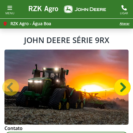
MENU
LIGAR
RZK Agro - Água Boa
Alterar
JOHN DEERE
SÉRIE 9RX
Anterior
Próx
Contato