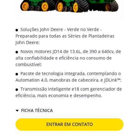
Soluções John Deere - Verde no Verde -
Preparado para todas as Séries de Plantadeiras
John Deere;
Novos motores JD14 de 13.6L, de 390 a 640cv, de
alta confiabilidade e eficiência no consumo de
combustível;
Pacote de tecnologia integrada, contemplando o
Automation 4.0, manobras de cabeceira, e JDLink™;
Transmissão inteligente e18 com gerenciador de
eficiência, mais economia e desempenho.
FICHA TÉCNICA
ENTRAR EM CONTATO