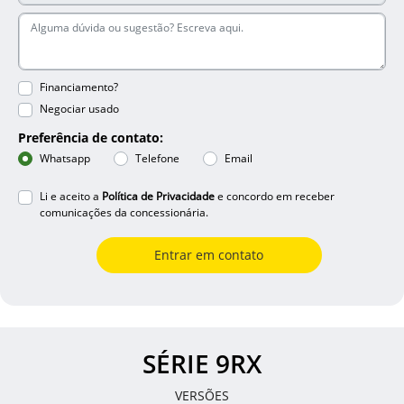
Financiamento?
Negociar usado
Preferência de contato:
Whatsapp
Telefone
Email
Li e aceito a
Política de Privacidade
e concordo em receber
comunicações da concessionária.
Entrar em contato
SÉRIE 9RX
VERSÕES