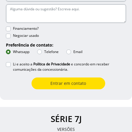
Financiamento?
Negociar usado
Preferência de contato:
Whatsapp
Telefone
Email
Li e aceito a
Política de Privacidade
e concordo em receber
comunicações da concessionária.
Entrar em contato
SÉRIE 7J
VERSÕES