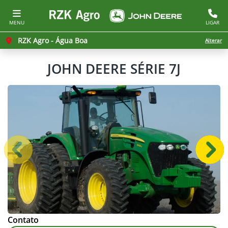
MENU
LIGAR
RZK Agro - Água Boa
Alterar
JOHN DEERE
SÉRIE 7J
Anterior
Próx
Contato