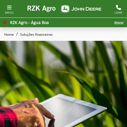
MENU
LIGAR
RZK Agro - Água Boa
Alterar
Home
Soluções financeiras